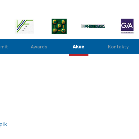
mit
Awards
Akce
Kontakty
pik