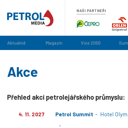
NAŠI PARTNEŘI
Aktuálně
Magazín
Vize 2050
Sum
Akce
Přehled akcí petrolejářského průmyslu:
4. 11. 2027
Petrol Summit
Hotel Olym