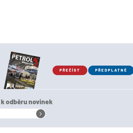
PŘEČÍST
PŘEDPLATNÉ
e k odběru novinek