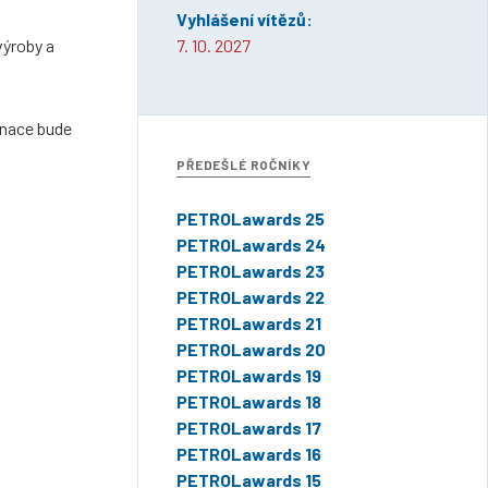
Vyhlášení vítězů:
výroby a
7. 10. 2027
inace bude
PŘEDEŠLÉ ROČNÍKY
PETROLawards 25
PETROLawards 24
PETROLawards 23
PETROLawards 22
PETROLawards 21
PETROLawards 20
PETROLawards 19
PETROLawards 18
PETROLawards 17
PETROLawards 16
PETROLawards 15