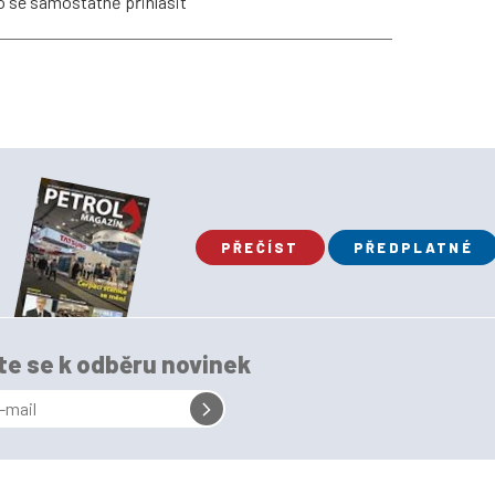
no se samostatně přihlásit
PŘEČÍST
PŘEDPLATNÉ
te se k odběru novinek