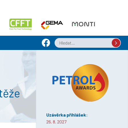
utěže
Uzávěrka přihlášek:
26. 8. 2027