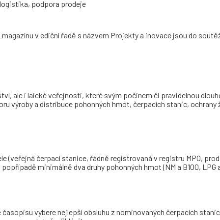
 logistika, podpora prodeje
Lmagazínu v ediční řadě s názvem Projekty a inovace jsou do sout
ví, ale i laické veřejnosti, které svým počinem či pravidelnou dlouh
boru výroby a distribuce pohonných hmot, čerpacích stanic, ochrany 
le (veřejná čerpací stanice, řádně registrovaná v registru MPO, prod
, popřípadě minimálně dva druhy pohonných hmot (NM a B100, LPG 
 časopisu vybere nejlepší obsluhu z nominovaných čerpacích stanic