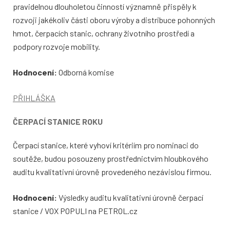
pravidelnou dlouholetou činností významně přispěly k
rozvoji jakékoliv části oboru výroby a distribuce pohonných
hmot, čerpacích stanic, ochrany životního prostředí a
podpory rozvoje mobility.
Hodnocení:
Odborná komise
PŘIHLÁŠKA
ČERPACÍ STANICE ROKU
Čerpací stanice, které vyhoví kritériím pro nominaci do
soutěže, budou posouzeny prostřednictvím hloubkového
auditu kvalitativní úrovně provedeného nezávislou firmou.
Hodnocení:
Výsledky auditu kvalitativní úrovně čerpací
stanice / VOX POPULI na PETROL.cz