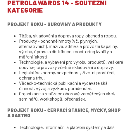
PETROLAWARDS 14 - SOUTĚŽNÍ
KATEGORIE
PROJEKT ROKU - SUROVINY A PRODUKTY
Těžba, skladování a doprava ropy, obchod s ropou.
Produkty - pohonné hmoty (vč. plynných,
alternativních), maziva, aditiva a provozní kapaliny,
výroba, úprava a distribuce, monitoring kvality a
měření jakosti.
Technologie, a vybavení pro výrobu produktů, veškeré
související provozy včetně skladování a dopravy.
Legislativa, normy, bezpečnost, životní prostředí,
ochrana trhu.
Vědecko-technická publikační a vydavatelská
činnost, vývoj a výzkum, poradenství.
Organizace a realizace oborově zaměřených akcí,
seminářů, workshopů, přednášek.
PROJEKT ROKU - ČERPACÍ STANICE, MYČKY, SHOP
A GASTRO
Technologie, informační a platební systémy a další