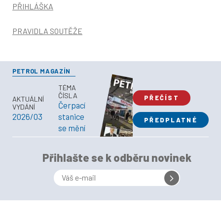
PŘIHLÁŠKA
PRAVIDLA SOUTĚŽE
PETROL MAGAZÍN
TÉMA
ČÍSLA
PŘEČÍST
AKTUÁLNÍ
Čerpací
VYDÁNÍ
2026/03
stanice
PŘEDPLATNÉ
se mění
Přihlašte se k odběru novinek