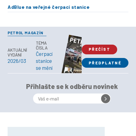
AdBlue na veřejné čerpací stanice
PETROL MAGAZÍN
TÉMA
ČÍSLA
PŘEČÍST
AKTUÁLNÍ
Čerpací
VYDÁNÍ
2026/03
stanice
PŘEDPLATNÉ
se mění
Přihlašte se k odběru novinek