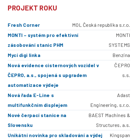
PROJEKT ROKU
Fresh Corner
MOL Česká republika s.r.o.
MONTI – systém pro efektivní
MONTI
zásobování stanic PHM
SYSTEMS
Mycí digi linka
Benzina
Nová evidence cisternových vozidel v
ČEPRO
ČEPRO, a.s., spojená s upgradem
s.s.
automatizace výdeje
Nová řada E-Line s
Adast
multifunkčním displejem
Engineering, s.r.o.
Nové čerpací stanice na
BAEST Machines &
Slovensku
Structures, a.s.
Unikátní novinka pro skladování a výdej
Kingspan