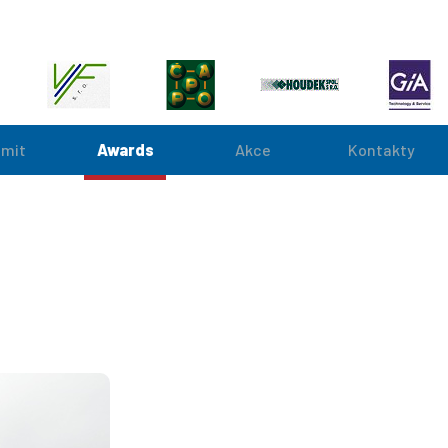
mit
Awards
Akce
Kontakty