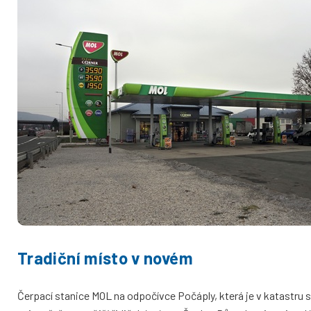
Tradiční místo v novém
Čerpací stanice MOL na odpočívce Počáply, která je v katastru 