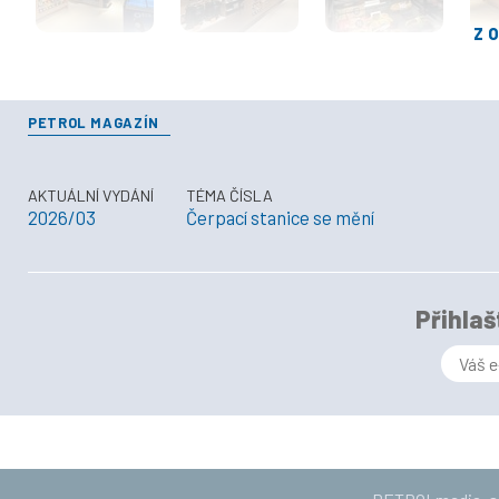
Z
PETROL MAGAZÍN
AKTUÁLNÍ VYDÁNÍ
TÉMA ČÍSLA
2026/03
Čerpací stanice se mění
Přihlaš