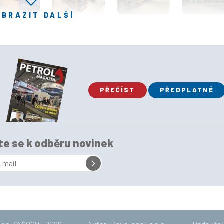
OBRAZIT DALŠÍ
PŘEČÍST
PŘEDPLATNÉ
te se k odběru novinek