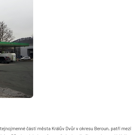
stejnojmenné části města Králův Dvůr v okresu Beroun, patři mezi