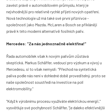
zavést právě v automobilovém průmyslu, který je
nejvhodnější pro relativně rychlé přijetí nových opatření.
Nová technologie už má také své první příznivce -
společnosti jako Mazda, McLaren a Bosch se přiklánějí
právě k této moderní alternativě fosilních paliv.
Mercedes: "Za nás jednoznačně elektřina!"
Řada automobilek však k novým palivům zůstává
skeptická. Markus Schäffer, vedoucí pro výzkum a vývoj u
Mercedesu, si to však nemyslí: "Přechod na syntetická
paliva podle nás není v dohledné době proveditelný, proto se
naše společnost soustředí na investice na poli
elektromobility."
"Když k výrobnímu procesu využíváte elektrickou energii,"
vysvětluje své pochybnosti Schäffer, "je daleko efektivnější