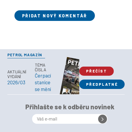
PŘIDAT NOVÝ KOMENTÁŘ
PETROL MAGAZÍN
TÉMA
ČÍSLA
PŘEČÍST
AKTUÁLNÍ
Čerpací
VYDÁNÍ
2026/03
stanice
PŘEDPLATNÉ
se mění
Přihlašte se k odběru novinek