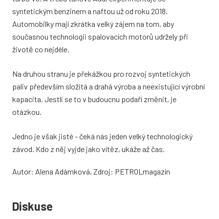
syntetickým benzinem a naftou už od roku 2018.
Automobilky mají zkrátka velký zájem na tom, aby
současnou technologii spalovacích motorů udržely při
životě co nejdéle.
Na druhou stranu je překážkou pro rozvoj syntetických
paliv především složitá a drahá výroba a neexistující výrobní
kapacita. Jestli se to v budoucnu podaří změnit, je
otázkou.
Jedno je však jisté - čeká nás jeden velký technologický
závod. Kdo z něj vyjde jako vítěz, ukáže až čas.
Autor: Alena Adámková, Zdroj: PETROLmagazín
Diskuse