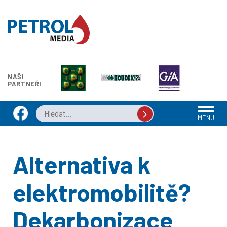
NAŠI
PARTNEŘI
MENU
Alternativa k
elektromobilitě?
Dekarbonizace