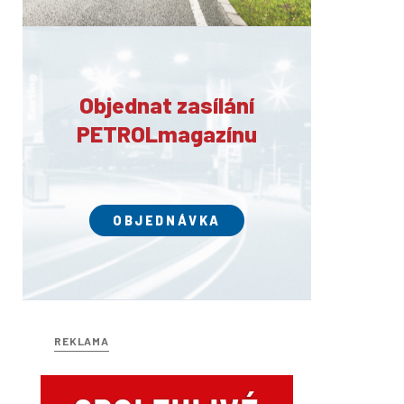
Objednat zasílání
PETROLmagazínu
OBJEDNÁVKA
REKLAMA