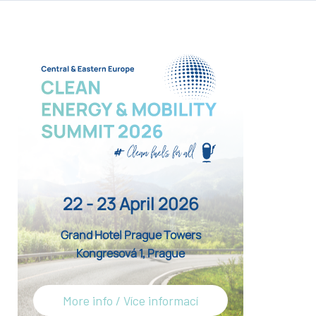
22 - 23 April 2026
Grand Hotel Prague Towers
Kongresová 1, Prague
More info / Více informací