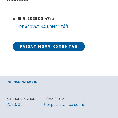
e
,
16. 5. 2026 00:47
: e
REAGOVAT NA KOMENTÁŘ
PŘIDAT NOVÝ KOMENTÁŘ
PETROL MAGAZÍN
AKTUÁLNÍ VYDÁNÍ
TÉMA ČÍSLA
2026/03
Čerpací stanice se mění