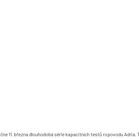
e 11. března dlouhodobá série kapacitních testů ropovodu Adria. 