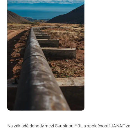
Na základě dohody mezi Skupinou MOL a společností JANAF začn