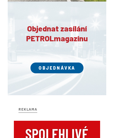
Objednat zasílání
PETROLmagazínu
OBJEDNÁVKA
REKLAMA