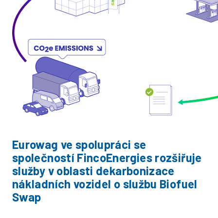
Eurowag ve spolupráci se
společností FincoEnergies rozšiřuje
služby v oblasti dekarbonizace
nákladních vozidel o službu Biofuel
Swap