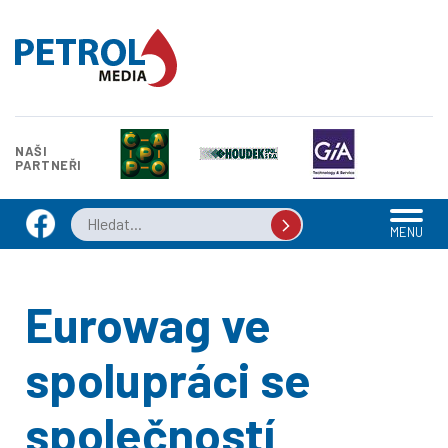
NAŠI
PARTNEŘI
MENU
Eurowag ve
spolupráci se
společností