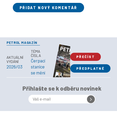
PŘIDAT NOVÝ KOMENTÁŘ
PETROL MAGAZÍN
TÉMA
ČÍSLA
PŘEČÍST
AKTUÁLNÍ
Čerpací
VYDÁNÍ
2026/03
stanice
PŘEDPLATNÉ
se mění
Přihlašte se k odběru novinek