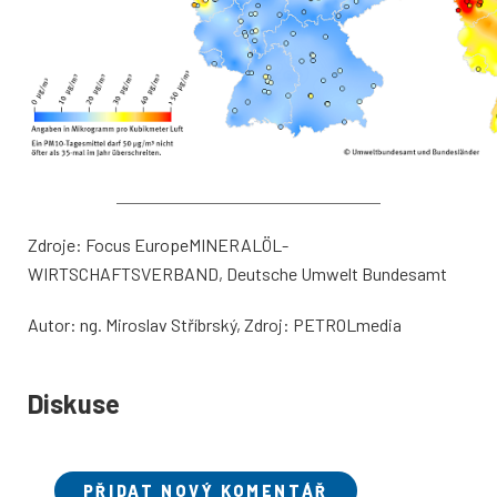
Zdroje: Focus Europe
MINERALÖL-
WIRTSCHAFTSVERBAND,
Deutsche Umwelt Bundesamt
Autor: ng. Miroslav Stříbrský, Zdroj: PETROLmedia
Diskuse
PŘIDAT NOVÝ KOMENTÁŘ