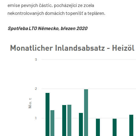
emise pevných částic, po
cházející ze zcela
nekontrolovaných do
mácích topenišť a tepláren.
Spotřeba LTO Německo, březen 2020