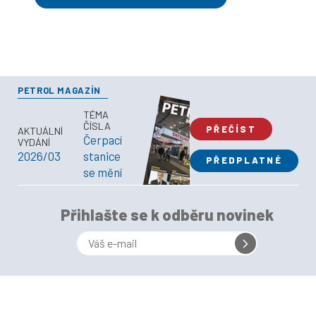
PETROL MAGAZÍN
TÉMA
ČÍSLA
PŘEČÍST
AKTUÁLNÍ
Čerpací
VYDÁNÍ
2026/03
stanice
PŘEDPLATNÉ
se mění
Přihlašte se k odběru novinek