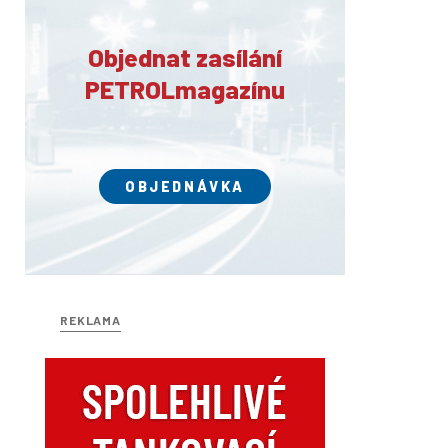
Objednat zasílání
PETROLmagazínu
OBJEDNÁVKA
REKLAMA