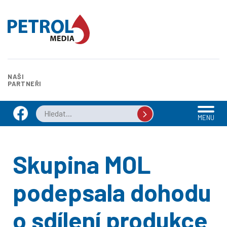
NAŠI
PARTNEŘI
MENU
Skupina MOL
podepsala dohodu
o sdílení produkce