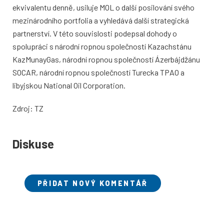
ekvivalentu denně, usiluje MOL o další posilování svého
mezinárodního portfolia a vyhledává další strategická
partnerství. V této souvislosti podepsal dohody o
spolupráci s národní ropnou společností Kazachstánu
KazMunayGas, národní ropnou společností Ázerbájdžánu
SOCAR, národní ropnou společností Turecka TPAO a
libyjskou National Oil Corporation.
Zdroj: TZ
Diskuse
PŘIDAT NOVÝ KOMENTÁŘ