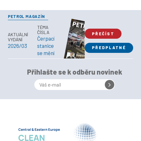
PETROL MAGAZÍN
TÉMA
ČÍSLA
PŘEČÍST
AKTUÁLNÍ
Čerpací
VYDÁNÍ
2026/03
stanice
PŘEDPLATNÉ
se mění
Přihlašte se k odběru novinek