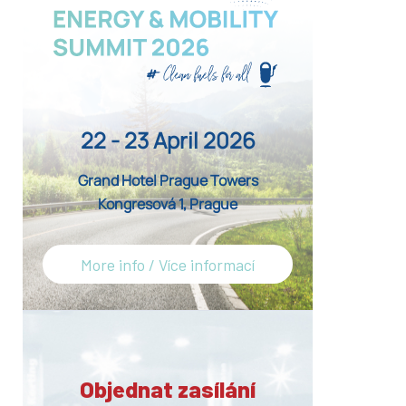
22 - 23 April 2026
Grand Hotel Prague Towers
Kongresová 1, Prague
More info / Více informací
Objednat zasílání