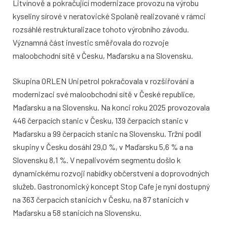
Litvínově a pokračující modernizace provozu na výrobu
kyseliny sírové v neratovické Spolaně realizované v rámci
rozsáhlé restrukturalizace tohoto výrobního závodu.
Významná část investic směřovala do rozvoje
maloobchodní sítě v Česku, Maďarsku a na Slovensku.
Skupina ORLEN Unipetrol pokračovala v rozšiřování a
modernizaci své maloobchodní sítě v České republice,
Maďarsku a na Slovensku. Na konci roku 2025 provozovala
446 čerpacích stanic v Česku, 139 čerpacích stanic v
Maďarsku a 99 čerpacích stanic na Slovensku. Tržní podíl
skupiny v Česku dosáhl 29,0 %, v Maďarsku 5,6 % a na
Slovensku 8,1 %. V nepalivovém segmentu došlo k
dynamickému rozvoji nabídky občerstvení a doprovodných
služeb. Gastronomický koncept Stop Cafe je nyní dostupný
na 363 čerpacích stanicích v Česku, na 87 stanicích v
Maďarsku a 58 stanicích na Slovensku.