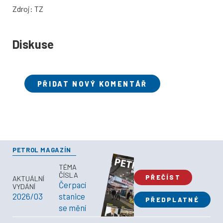
Zdroj: TZ
Diskuse
PŘIDAT NOVÝ KOMENTÁŘ
PETROL MAGAZÍN
TÉMA
ČÍSLA
PŘEČÍST
AKTUÁLNÍ
Čerpací
VYDÁNÍ
2026/03
stanice
PŘEDPLATNÉ
se mění