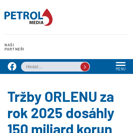
NAŠI
PARTNEŘI
MENU
Tržby ORLENU za
rok 2025 dosáhly
150 miliard korun