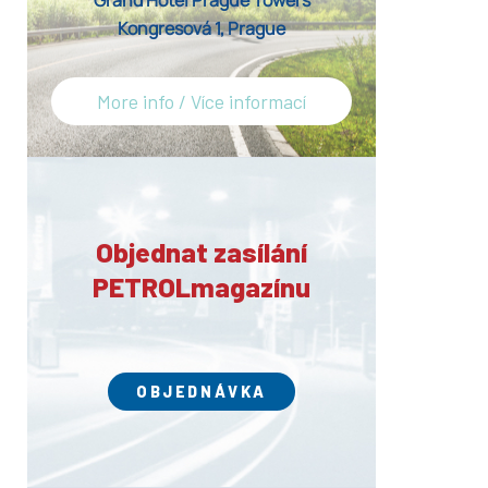
Grand Hotel Prague Towers
Kongresová 1, Prague
More info / Více informací
Objednat zasílání
PETROLmagazínu
OBJEDNÁVKA