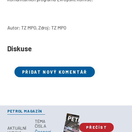
Autor: TZ MPO, Zdroj: TZ MPO
Diskuse
PŘIDAT NOVÝ KOMENTÁŘ
PETROL MAGAZÍN
TÉMA
ČÍSLA
PŘEČÍST
AKTUÁLNÍ
Čerpací