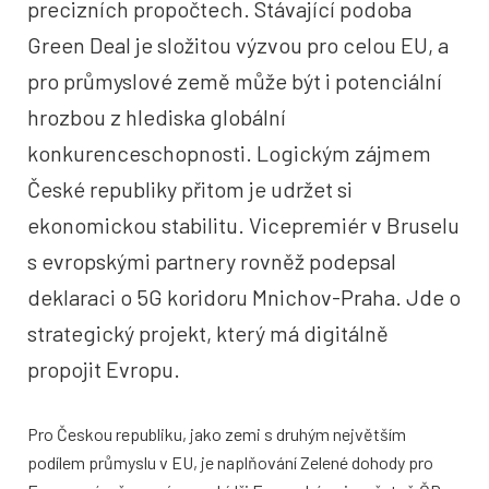
precizních propočtech.
Stávající podoba
Green Deal je složitou výzvou pro celou EU, a
pro průmyslové země může být i potenciální
hrozbou z hlediska globální
konkurenceschopnosti. Logickým zájmem
České republiky přitom je udržet si
ekonomickou stabilitu. Vicepremiér v Bruselu
s evropskými partnery rovněž podepsal
deklaraci o 5G koridoru Mnichov-Praha. Jde o
strategický projekt, který má digitálně
propojit Evropu.
Pro Českou republiku, jako zemi s druhým největším
podílem průmyslu v EU, je naplňování Zelené dohody pro