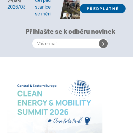
VYDÁNÍ
2026/03
stanice
PŘEDPLATNÉ
se mění
Přihlašte se k odběru novinek