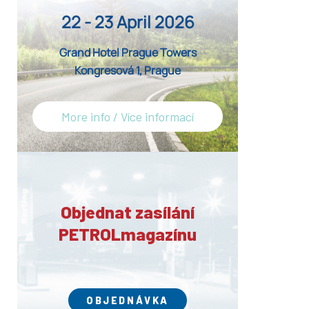
22 - 23 April 2026
Grand Hotel Prague Towers
Kongresová 1, Prague
More info / Více informací
Objednat zasílání
PETROLmagazínu
OBJEDNÁVKA