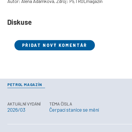
Autor: Alena Adámková, Zdroj: PETROLmagazín
Diskuse
PŘIDAT NOVÝ KOMENTÁŘ
PETROL MAGAZÍN
AKTUÁLNÍ VYDÁNÍ
TÉMA ČÍSLA
2026/03
Čerpací stanice se mění