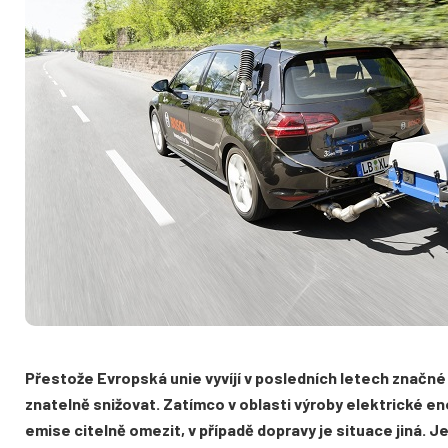
Přestože Evropská unie vyvíjí v posledních letech značné 
znatelně snižovat. Zatímco v oblasti výroby elektrické en
emise citelně omezit, v případě dopravy je situace jiná. 