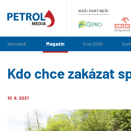
NAŠI PARTNEŘI
Aktuálně
Magazín
Vize 2050
Sum
Kdo chce zakázat s
10. 6. 2021