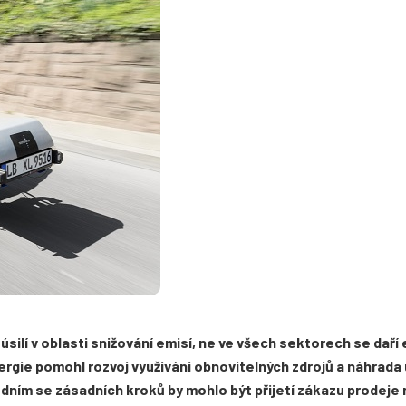
úsilí v oblasti snižování emisí, ne ve všech sektorech se daří
ergie pomohl rozvoj využívání obnovitelných zdrojů a náhrada 
Jedním se zásadních kroků by mohlo být přijetí zákazu prodeje