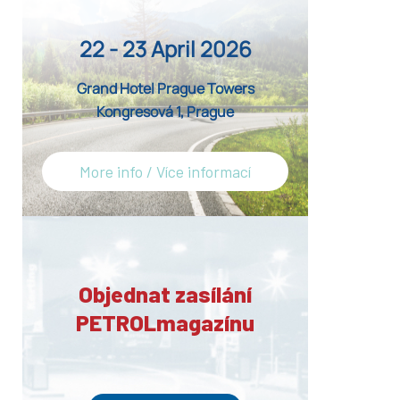
22 - 23 April 2026
Grand Hotel Prague Towers
Kongresová 1, Prague
More info / Více informací
Objednat zasílání
PETROLmagazínu