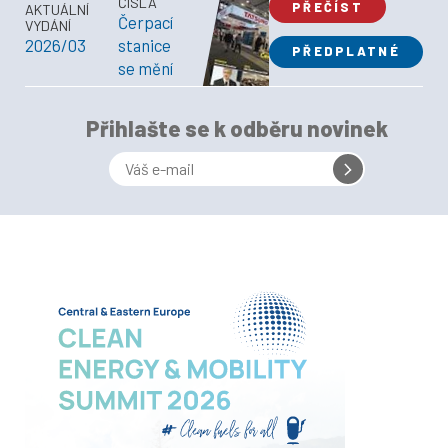
ČÍSLA
PŘEČÍST
AKTUÁLNÍ
Čerpací
VYDÁNÍ
2026/03
stanice
PŘEDPLATNÉ
se mění
Přihlašte se k odběru novinek