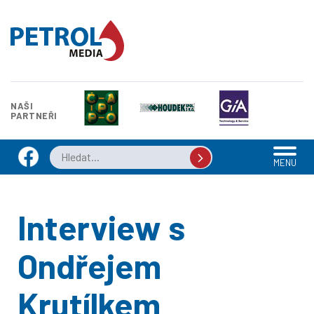
NAŠI
PARTNEŘI
MENU
Interview s
Ondřejem
Krutílkem