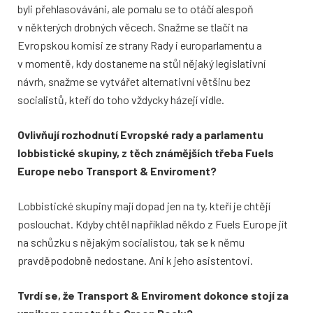
byli přehlasováváni, ale pomalu se to otáčí alespoň
v některých drobných věcech. Snažme se tlačit na
Evropskou komisi ze strany Rady i europarlamentu a
v momentě, kdy dostaneme na stůl nějaký legislativní
návrh, snažme se vytvářet alternativní většinu bez
socialistů, kteří do toho vždycky házejí vidle.
Ovlivňují rozhodnutí Evropské rady a parlamentu
lobbistické skupiny, z těch známějších třeba Fuels
Europe nebo Transport & Enviroment?
Lobbistické skupiny mají dopad jen na ty, kteří je chtějí
poslouchat. Kdyby chtěl například někdo z Fuels Europe jít
na schůzku s nějakým socialistou, tak se k němu
pravděpodobně nedostane. Ani k jeho asistentovi.
Tvrdí se, že Transport & Enviroment dokonce stojí za