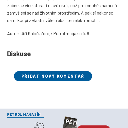
začne se více starat i o své okolí, což pro mnohé znamená
zamyšlení se nad životním prostředím. A pak si nakonec
sami koupí z vlastní vůle třeba i ten elektromobil.
Autor: Jiří Kaloč, Zdroj: Petrol magazín č. 6
Diskuse
PŘIDAT NOVÝ KOMENTÁŘ
PETROL MAGAZÍN
TÉMA