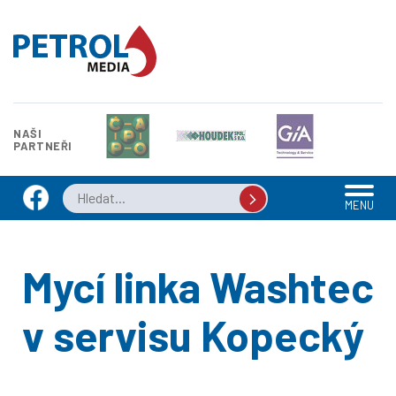
NAŠI
PARTNEŘI
MENU
Mycí linka Washtec
v servisu Kopecký