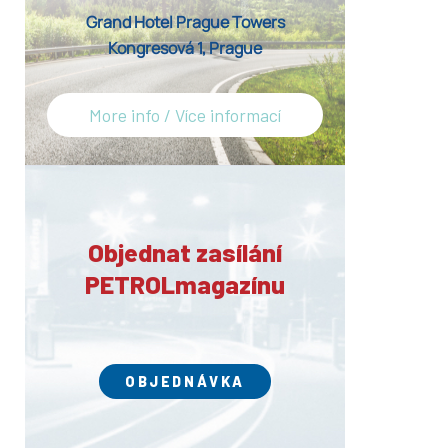
Grand Hotel Prague Towers
Kongresová 1, Prague
More info / Více informací
Objednat zasílání
PETROLmagazínu
OBJEDNÁVKA