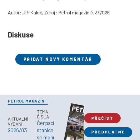
Autor: Jiří Kaloč, Zdroj: Petrol magazín č. 3/2026
Diskuse
PŘIDAT NOVÝ KOMENTÁŘ
PETROL MAGAZÍN
TÉMA
ČÍSLA
PŘEČÍST
AKTUÁLNÍ
Čerpací
VYDÁNÍ
2026/03
stanice
PŘEDPLATNÉ
se mění