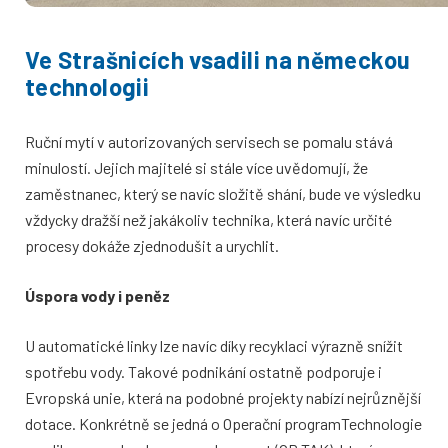
Ve Strašnicích vsadili na německou
technologii
Ruční mytí v autorizovaných servisech se pomalu stává
minulostí. Jejich majitelé si stále více uvědomují, že
zaměstnanec, který se navíc složitě shání, bude ve výsledku
vždycky dražší než jakákoliv technika, která navíc určité
procesy dokáže zjednodušit a urychlit.
Úspora vody i peněz
U automatické linky lze navíc díky recyklaci výrazně snížit
spotřebu vody. Takové podnikání ostatně podporuje i
Evropská unie, která na podobné projekty nabízí nejrůznější
dotace. Konkrétně se jedná o Operační programTechnologie