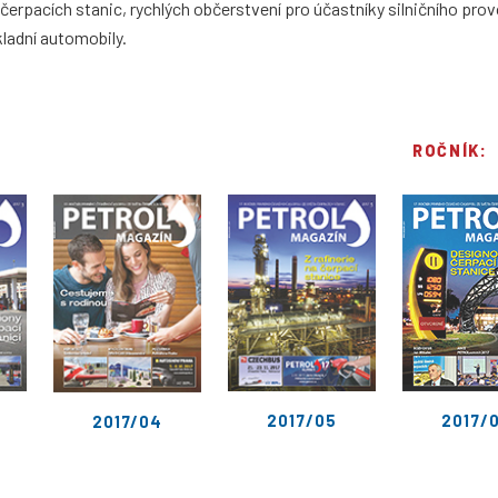
erpacích stanic, rychlých občerstvení pro účastníky silničního pro
kladní automobily.
ROČNÍK:
2017/05
2017/
2017/04