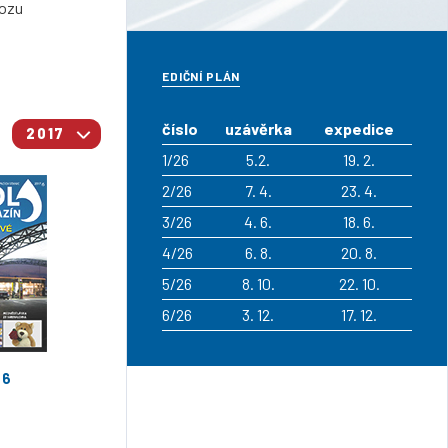
vozu
EDIČNÍ PLÁN
číslo
uzávěrka
expedice
2017
1/26
5.2.
19. 2.
2/26
7. 4.
23. 4.
3/26
4. 6.
18. 6.
4/26
6. 8.
20. 8.
5/26
8. 10.
22. 10.
6/26
3. 12.
17. 12.
06