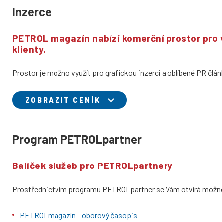
Inzerce
PETROL magazín nabízí komerční prostor pro v
klienty.
Prostor je možno využít pro grafickou inzerci a oblíbené PR člá
ZOBRAZIT CENÍK
Program PETROLpartner
Balíček služeb pro PETROLpartnery
Prostřednictvím programu PETROLpartner se Vám otvírá možnos
PETROLmagazín - oborový časopis