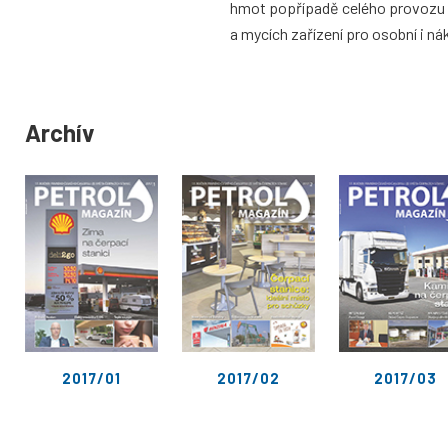
hmot popřípadě celého provozu č
a mycích zařízení pro osobní i ná
Archív
2017/01
2017/02
2017/03