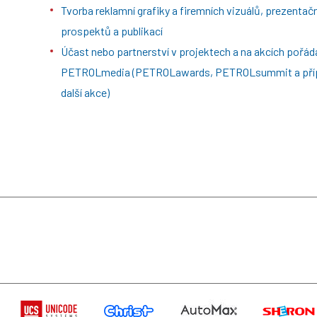
Tvorba reklamní grafiky a firemních vizuálů, prezentač
prospektů a publikací
Účast nebo partnerství v projektech a na akcích pořá
PETROLmedia (PETROLawards, PETROLsummit a pří
další akce)