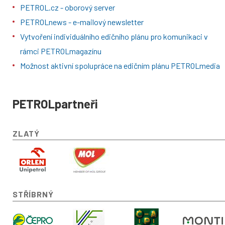
PETROL.cz - oborový server
PETROLnews - e-mailový newsletter
Vytvoření individuálního edičního plánu pro komunikaci v
rámci PETROLmagazínu
Možnost aktivní spolupráce na edičním plánu PETROLmedia
PETROLpartneři
ZLATÝ
STŘÍBRNÝ