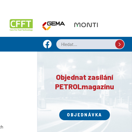
Objednat zasílání
PETROLmagazínu
a
OBJEDNÁVKA
ch