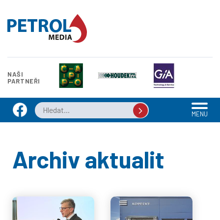
NAŠI
PARTNEŘI
MENU
Archiv aktualit