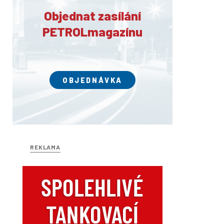
Objednat zasílání
PETROLmagazínu
OBJEDNÁVKA
REKLAMA