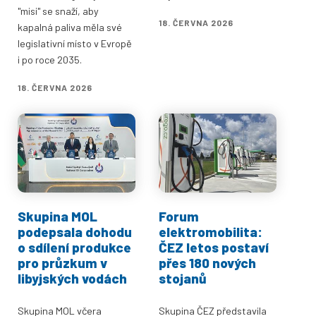
"misi" se snaží, aby
18. ČERVNA 2026
kapalná paliva měla své
legislativní místo v Evropě
i po roce 2035.
18. ČERVNA 2026
Skupina MOL
Forum
podepsala dohodu
elektromobilita:
o sdílení produkce
ČEZ letos postaví
pro průzkum v
přes 180 nových
libyjských vodách
stojanů
Skupina MOL včera
Skupina ČEZ představila