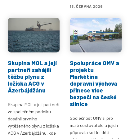
15. ČERVNA 2026
Skupina MOL a její
Spolupráce OMV a
partneři zahájili
projektu
těžbu plynu z
Markétina
ložiska ACG v
dopravní výchova
Ázerbájdžánu
přinese více
bezpečí na české
silnice
Skupina MOL a její partneři
ve společném podniku
Společnost OMV si pro
dosáhli prvního
malé cestovatele a jejich
vytěženého plynu z ložiska
připravila ke Dni dětí
ACG v Ázerbájdžánu, kde