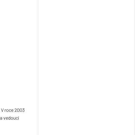
. V roce 2003
la vedoucí