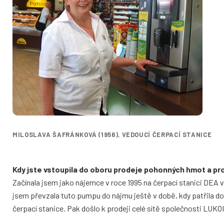
MILOSLAVA ŠAFRÁNKOVÁ (1956), VEDOUCÍ ČERPACÍ STANICE
Kdy jste vstoupila do oboru prodeje pohonných hmot a
pr
Začínala jsem jako nájemce v roce 1995 na čerpací stanici DEA v
jsem převzala tuto pumpu do nájmu ještě v době, kdy patřila 
čerpací stanice. Pak došlo k prodeji celé sítě společnosti LUKOI