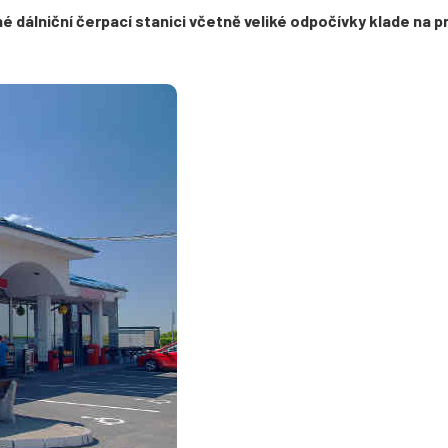
 dálniční čerpací stanici včetně veliké odpočívky klade na p