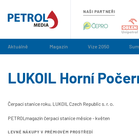
NAŠI PARTNEŘI
Aktuálně
Magazín
Vize 2050
Sum
LUKOIL Horní Počer
Čerpací stanice roku, LUKOIL Czech Republic s. r. o.
PETROLmagazín čerpací stanice měsíce - květen
LEVNÉ NÁKUPY V PRÉMIOVÉM PROSTŘEDÍ