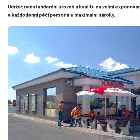
Udržet nadstandardní úroveň a kvalitu na velmi exponované
a každodenní péči personálu maximální nároky.