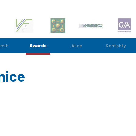
mit
Awards
Akce
Kontakty
nice