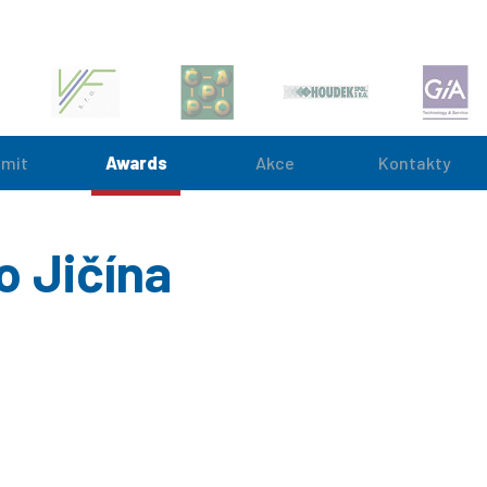
mit
Awards
Akce
Kontakty
 Jičína