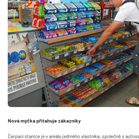
Nová myčka přitahuje zákazníky
Čerpací stanice je v areálu jediného vlastníka, společně s au