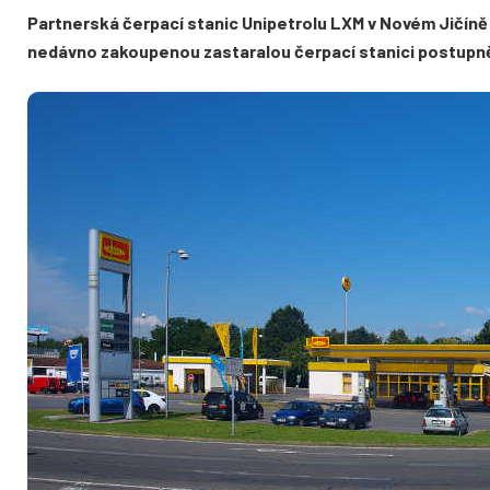
Partnerská čerpací stanic Unipetrolu LXM v Novém Jičíně
nedávno zakoupenou zastaralou čerpací stanici postupn