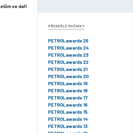
elům se daří
PŘEDEŠLÉ ROČNÍKY
PETROLawards 25
PETROLawards 24
PETROLawards 23
PETROLawards 22
PETROLawards 21
PETROLawards 20
PETROLawards 19
PETROLawards 18
PETROLawards 17
PETROLawards 16
PETROLawards 15
PETROLawards 14
PETROLawards 13