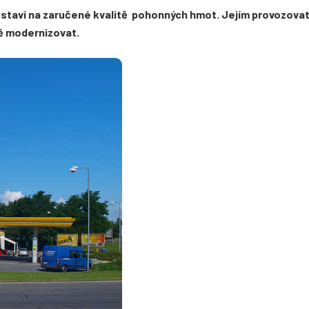
 staví na zaručené kvalitě pohonných hmot. Jejím provozovat
ě modernizovat.