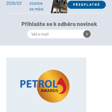
2026/03
stanice
PŘEDPLATNÉ
se mění
Přihlašte se k odběru novinek