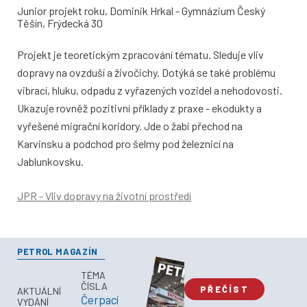
Junior projekt roku, Dominik Hrkal - Gymnázium Český
Těšín, Frýdecká 30
Projekt je teoretickým zpracování tématu. Sleduje vliv
dopravy na ovzduší a živočichy. Dotýká se také problému
vibrací, hluku, odpadu z vyřazených vozidel a nehodovosti.
Ukazuje rovněž pozitivní příklady z praxe - ekodukty a
vyřešené migrační koridory. Jde o žabí přechod na
Karvinsku a podchod pro šelmy pod železnicí na
Jablunkovsku.
JPR - Vliv dopravy na životní prostředí
PETROL MAGAZÍN
TÉMA
ČÍSLA
PŘEČÍST
AKTUÁLNÍ
Čerpací
VYDÁNÍ