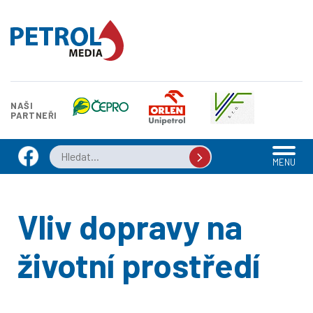
NAŠI
PARTNEŘI
MENU
Vliv dopravy na
životní prostředí