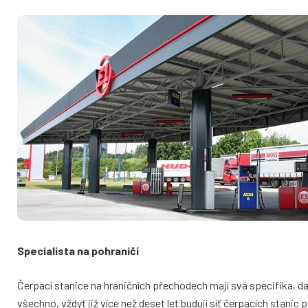
Specialista na pohraničí
Čerpací stanice na hraničních přechodech mají svá specifika,
všechno, vždyť již více než deset let budují síť čerpacích sta