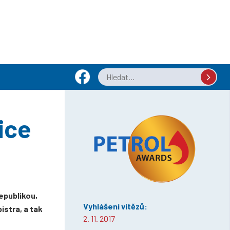
ice
epublikou,
Vyhlášení vítězů:
istra, a tak
2. 11. 2017