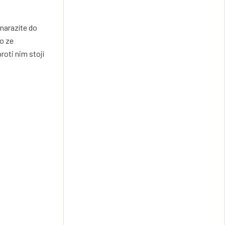
 narazíte do
o ze
roti nim stojí