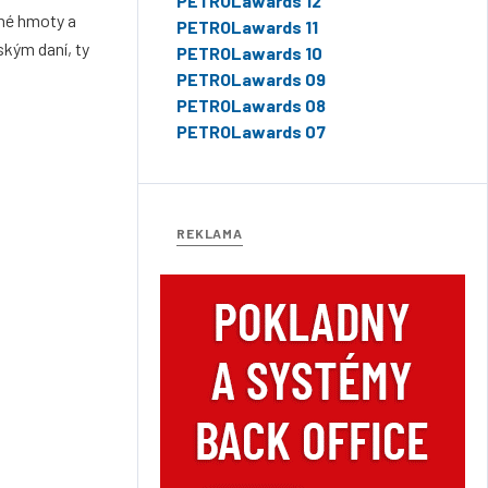
PETROLawards 12
nné hmoty a
PETROLawards 11
kým daní, ty
PETROLawards 10
PETROLawards 09
PETROLawards 08
PETROLawards 07
REKLAMA