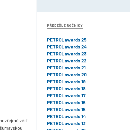
PŘEDEŠLÉ ROČNÍKY
PETROLawards 25
PETROLawards 24
PETROLawards 23
PETROLawards 22
PETROLawards 21
PETROLawards 20
PETROLawards 19
PETROLawards 18
PETROLawards 17
PETROLawards 16
PETROLawards 15
PETROLawards 14
amozřejmě vědí
PETROLawards 13
po šumavskou