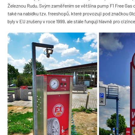
Železnou Rudu. Svým zaměřením se většina pump F1 Free Gas ori
také na nabídku tzv. freeshopů, které provozují pod značkou G
byly v EU zrušeny v roce 1999, ale stále fungují hlavně pro cizince