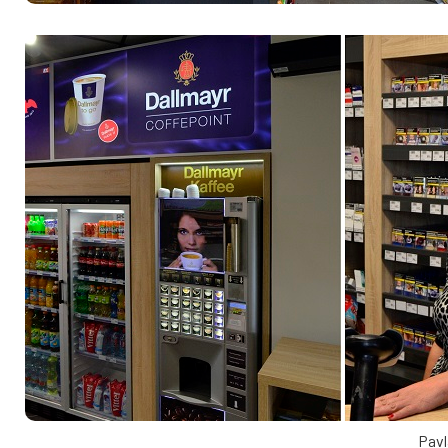
Pavla Hiklo