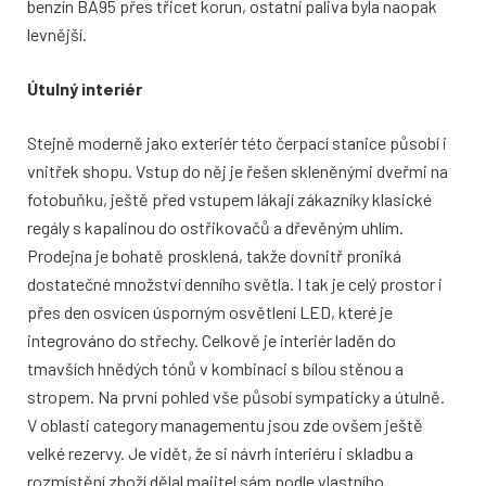
benzín BA95 přes třicet korun, ostatní paliva byla naopak
levnější.
Útulný interiér
Stejně moderně jako exteriér této čerpací stanice působí i
vnitřek shopu. Vstup do něj je řešen skleněnými dveřmi na
fotobuňku, ještě před vstupem lákají zákazníky klasické
regály s kapalinou do ostřikovačů a dřevěným uhlím.
Prodejna je bohatě prosklená, takže dovnitř proniká
dostatečné množství denního světla. I tak je celý prostor i
přes den osvícen úsporným osvětlení LED, které je
integrováno do střechy. Celkově je interiér laděn do
tmavších hnědých tónů v kombinaci s bílou stěnou a
stropem. Na první pohled vše působí sympaticky a útulně.
V oblasti category managementu jsou zde ovšem ještě
velké rezervy. Je vidět, že si návrh interiéru i skladbu a
rozmístění zboží dělal majitel sám podle vlastního