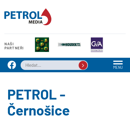
NAŠI
PARTNEŘI
MENU
PETROL -
Černošice