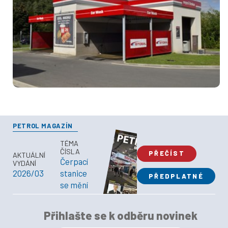
PETROL MAGAZÍN
TÉMA
ČÍSLA
PŘEČÍST
AKTUÁLNÍ
Čerpací
VYDÁNÍ
2026/03
stanice
PŘEDPLATNÉ
se mění
Přihlašte se k odběru novinek