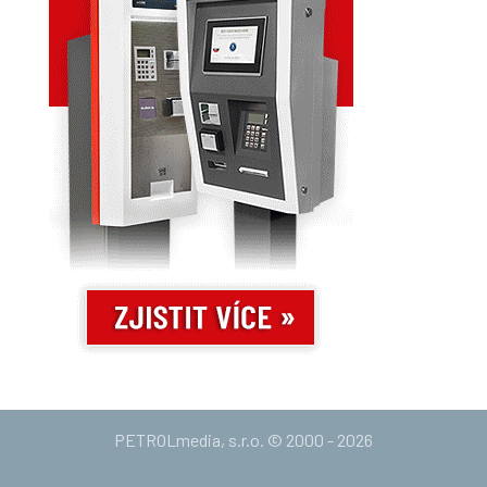
PETROLmedia, s.r.o. © 2000 - 2026