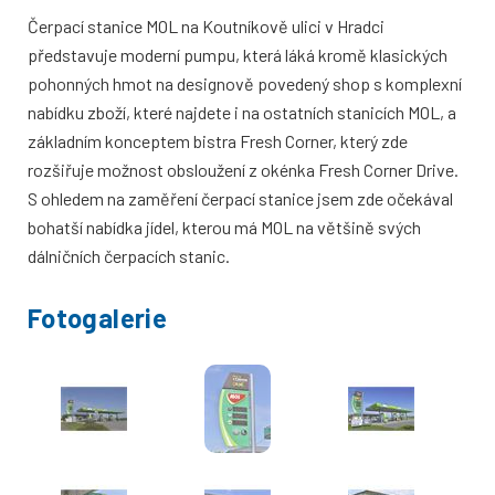
Čerpací stanice MOL na Koutníkově ulici v Hradci
představuje moderní pumpu, která láká kromě klasických
pohonných hmot na designově povedený shop s komplexní
nabídku zboží, které najdete i na ostatních stanicích MOL, a
základním konceptem bistra Fresh Corner, který zde
rozšiřuje možnost obsloužení z okénka Fresh Corner Drive.
S ohledem na zaměření čerpací stanice jsem zde očekával
bohatší nabídka jídel, kterou má MOL na většině svých
dálničních čerpacích stanic.
Fotogalerie