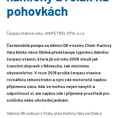
pohovkách
Čerpací stanice roku, UNIPETROL RPA, s.r.o.
Červenobílá pumpa na dálnici D6 v úseku Cheb-Karlovy
Vary blízko obce Obilná představuje typickou dálniční
čerpací stanici, která již od roku 2006 slouží jak
tranzitní dopravě z Německa, tak místnímu
obyvatelstvu. V roce 2018 prošla čerpací stanice
rozsáhlou rekonstrukcí a nyní zde motoristé najdou
příjemnou oázu, kde se mohou nejen nasytit a
odpočinout si, ale najdou zde i příjemné prostředí pro
schůzku nebo obchodní jednání.
Dálnice D6 vedoucí z Prahy přes Karlovy Vary na Cheb a