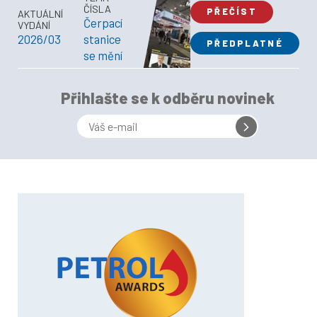
ČÍSLA
PŘEČÍST
AKTUÁLNÍ
Čerpací
VYDÁNÍ
2026/03
stanice
PŘEDPLATNÉ
se mění
Přihlašte se k odběru novinek