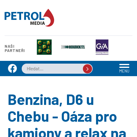
NAŠI
PARTNEŘI
MENU
Benzina, D6 u
Chebu - Oáza pro
kamiony a relax na