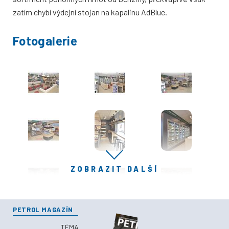
zatím chybí výdejní stojan na kapalinu AdBlue.
Fotogalerie
ZOBRAZIT DALŠÍ
PETROL MAGAZÍN
TÉMA