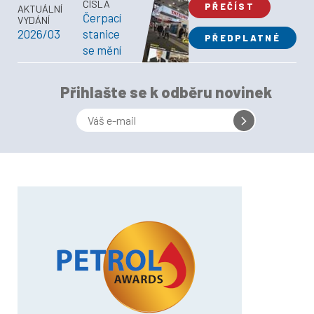
ČÍSLA
PŘEČÍST
AKTUÁLNÍ
Čerpací
VYDÁNÍ
2026/03
stanice
PŘEDPLATNÉ
se mění
Přihlašte se k odběru novinek