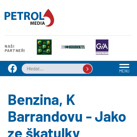
NAŠI
PARTNEŘI
MENU
Benzina, K
Barrandovu - Jako
ze škatulky