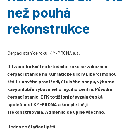
než pouhá
rekonstrukce
Čerpací stanice roku, KM-PRONA a.s.
Od začátku května letošního roku se zákazníci
čerpací stanice na Kunratické ulici v Liberci mohou
těšit z nového prostředí, útulného shopu, výborné
kávy a dobře vybaveného mycího centra. Původní
čerpací stanici ETK totiž loni převzala česká
společnost KM-PRONA a kompletně ji
zrekonstruovala. A změnilo se úplně všechno.
Jedna ze čtyřicetipěti