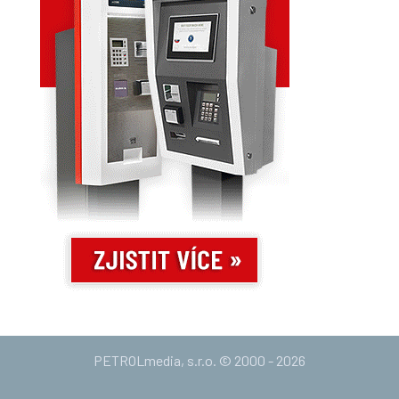
PETROLmedia, s.r.o. © 2000 - 2026