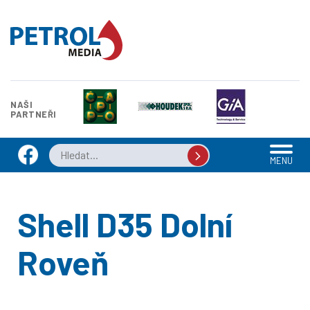
NAŠI
PARTNEŘI
MENU
Shell D35 Dolní
Roveň