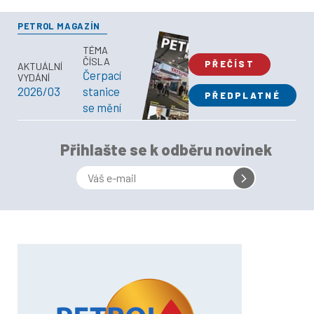
PETROL MAGAZÍN
TÉMA
ČÍSLA
PŘEČÍST
AKTUÁLNÍ
Čerpací
VYDÁNÍ
2026/03
stanice
PŘEDPLATNÉ
se mění
Přihlašte se k odběru novinek