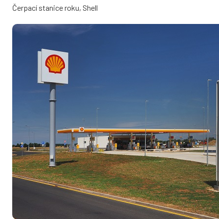
Čerpací stanice roku, Shell