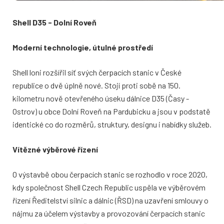
Shell D35 - Dolní Roveň
Moderní technologie, útulné prostředí
Shell loni rozšířil síť svých čerpacích stanic v České
republice o dvě úplně nové. Stojí proti sobě na 150.
kilometru nově otevřeného úseku dálnice D35 (Časy -
Ostrov) u obce Dolní Roveň na Pardubicku a jsou v podstatě
identické co do rozměrů, struktury, designu i nabídky služeb.
Vítězné výběrové řízení
O výstavbě obou čerpacích stanic se rozhodlo v roce 2020,
kdy společnost Shell Czech Republic uspěla ve výběrovém
řízení Ředitelství silnic a dálnic (ŘSD) na uzavření smlouvy o
nájmu za účelem výstavby a provozování čerpacích stanic