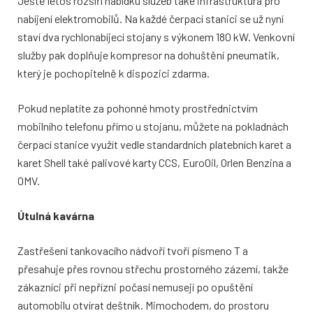
Ještě letos rozšíří nabídku služeb také infrastruktura pro
nabíjení elektromobilů. Na každé čerpací stanici se už nyní
staví dva rychlonabíjecí stojany s výkonem 180 kW. Venkovní
služby pak doplňuje kompresor na dohuštění pneumatik,
který je pochopitelně k dispozici zdarma.
Pokud neplatíte za pohonné hmoty prostřednictvím
mobilního telefonu přímo u stojanu, můžete na pokladnách
čerpací stanice využít vedle standardních platebních karet a
karet Shell také palivové karty CCS, EuroOil, Orlen Benzina a
OMV.
Útulná kavárna
Zastřešení tankovacího nádvoří tvoří písmeno T a
přesahuje přes rovnou střechu prostorného zázemí, takže
zákazníci při nepřízni počasí nemusejí po opuštění
automobilu otvírat deštník. Mimochodem, do prostoru