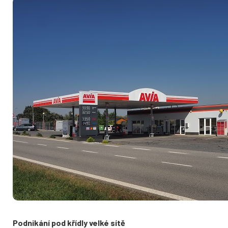
Podnikání pod křídly velké sítě