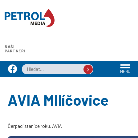
NAŠI
PARTNEŘI
MENU
AVIA MIlíčovice
Čerpací stanice roku, AVIA