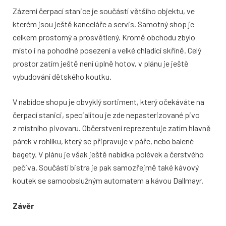
Zázemí čerpací stanice je součástí většího objektu, ve
kterém jsou ještě kanceláře a servis. Samotný shop je
celkem prostorný a prosvětlený. Kromě obchodu zbylo
místo i na pohodlné posezení a velké chladící skříně. Celý
prostor zatím ještě není úplně hotov, v plánu je ještě
vybudování dětského koutku.
V nabídce shopu je obvyklý sortiment, který očekáváte na
čerpací stanici, specialitou je zde nepasterizované pivo
z místního pivovaru. Občerstvení reprezentuje zatím hlavně
párek v rohlíku, který se připravuje v páře, nebo balené
bagety. V plánu je však ještě nabídka polévek a čerstvého
pečiva. Součástí bistra je pak samozřejmě také kávový
koutek se samoobslužným automatem a kávou Dallmayr.
Závěr