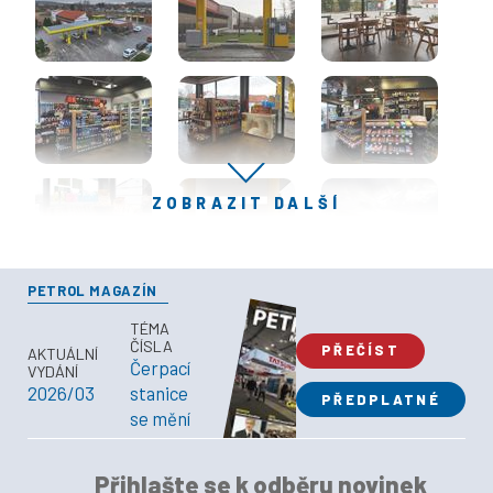
ZOBRAZIT DALŠÍ
PETROL MAGAZÍN
TÉMA
ČÍSLA
PŘEČÍST
AKTUÁLNÍ
Čerpací
VYDÁNÍ
2026/03
stanice
PŘEDPLATNÉ
se mění
Přihlašte se k odběru novinek