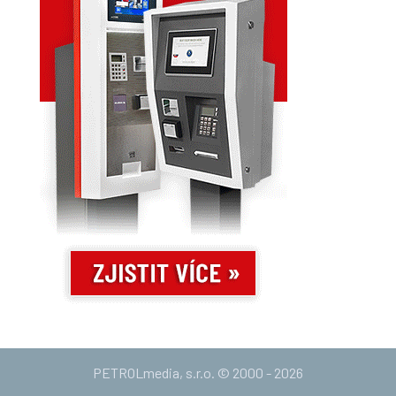
PETROLmedia, s.r.o. © 2000 - 2026