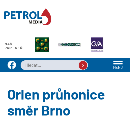
NAŠI
PARTNEŘI
MENU
Orlen průhonice
směr Brno