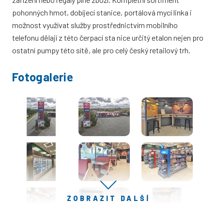
pohonných hmot, dobíjecí stanice, portálová mycí linka i
možnost využívat služby prostřednictvím mobilního
telefonu dělají z této čerpací sta nice určitý etalon nejen pro
ostatní pumpy této sítě, ale pro celý český retailový trh.
Fotogalerie
ZOBRAZIT DALŠÍ