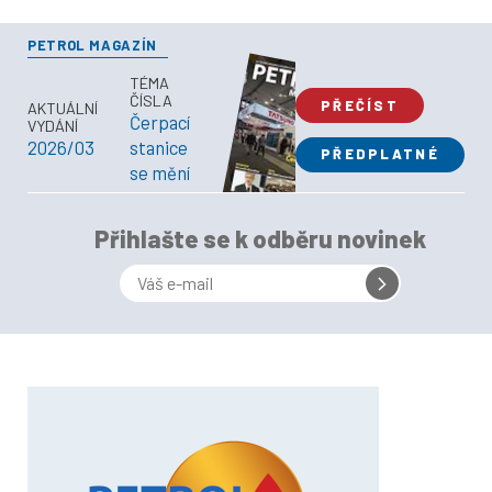
PETROL MAGAZÍN
TÉMA
ČÍSLA
PŘEČÍST
AKTUÁLNÍ
Čerpací
VYDÁNÍ
2026/03
stanice
PŘEDPLATNÉ
se mění
Přihlašte se k odběru novinek