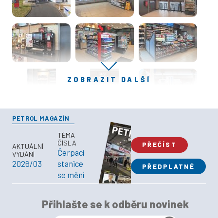
ZOBRAZIT DALŠÍ
PETROL MAGAZÍN
TÉMA
ČÍSLA
PŘEČÍST
AKTUÁLNÍ
Čerpací
VYDÁNÍ
2026/03
stanice
PŘEDPLATNÉ
se mění
Přihlašte se k odběru novinek