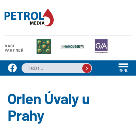
NAŠI
PARTNEŘI
MENU
Orlen Úvaly u
Prahy