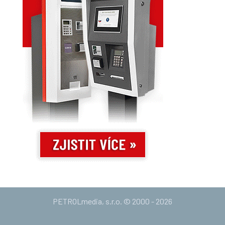
PETROLmedia, s.r.o. © 2000 - 2026