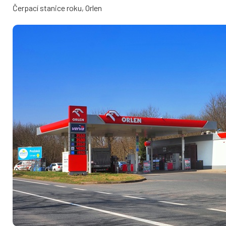
Čerpací stanice roku, Orlen