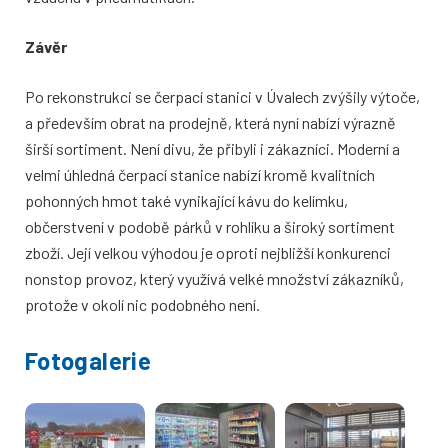
Závěr
Po rekonstrukci se čerpací stanici v Úvalech zvýšily výtoče,
a především obrat na prodejně, která nyní nabízí výrazně
širší sortiment. Není divu, že přibyli i zákazníci. Moderní a
velmi úhledná čerpací stanice nabízí kromě kvalitních
pohonných hmot také vynikající kávu do kelímku,
občerstvení v podobě párků v rohlíku a široký sortiment
zboží. Její velkou výhodou je oproti nejbližší konkurenci
nonstop provoz, který využívá velké množství zákazníků,
protože v okolí nic podobného není.
Fotogalerie